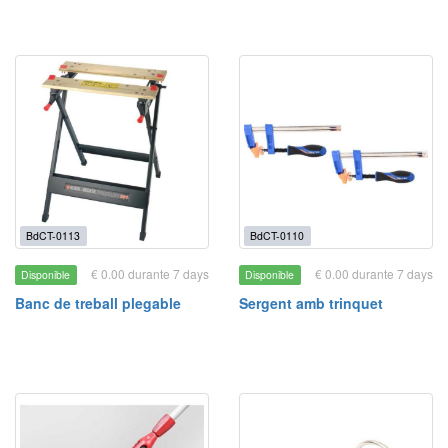
BdCT-0113
BdCT-0110
€ 0.00 durante 7 days
€ 0.00 durante 7 days
Disponible
Disponible
Banc de treball plegable
Sergent amb trinquet