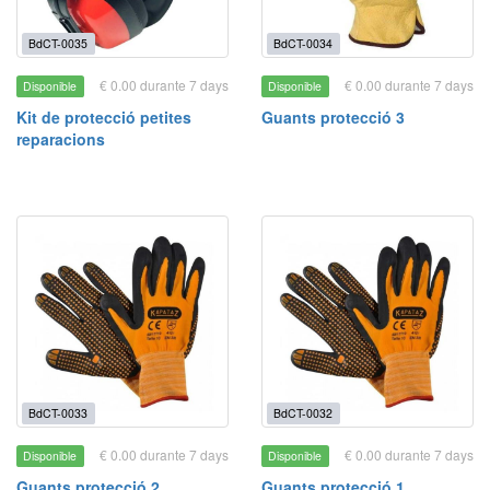
BdCT-0035
BdCT-0034
€ 0.00 durante 7 days
€ 0.00 durante 7 days
Disponible
Disponible
Kit de protecció petites
Guants protecció 3
reparacions
BdCT-0033
BdCT-0032
€ 0.00 durante 7 days
€ 0.00 durante 7 days
Disponible
Disponible
Guants protecció 2
Guants protecció 1