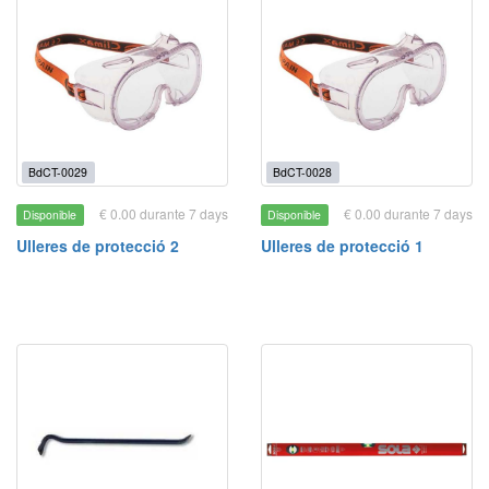
BdCT-0029
BdCT-0028
€ 0.00 durante 7 days
€ 0.00 durante 7 days
Disponible
Disponible
Ulleres de protecció 2
Ulleres de protecció 1