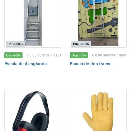
BdCT-0037
BdCT-0036
€ 0.00 durante 7 days
€ 0.00 durante 7 days
Disponible
Disponible
Escala de 4 esglaons
Escala de dos trams