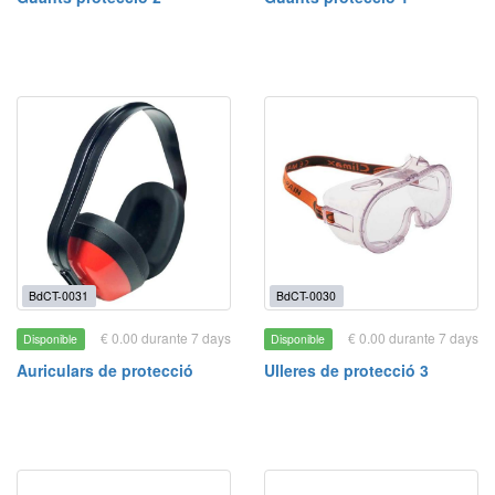
BdCT-0031
BdCT-0030
€ 0.00 durante 7 days
€ 0.00 durante 7 days
Disponible
Disponible
Auriculars de protecció
Ulleres de protecció 3