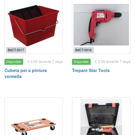
BdCT-0017
BdCT-0016
€ 0.00 durante 7 days
€ 0.00 durante 7 days
Disponible
Disponible
Cubeta per a pintura
Trepant Star Tools
vermella