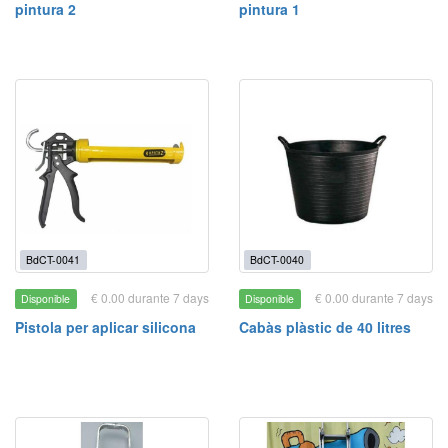
pintura 2
pintura 1
BdCT-0041
BdCT-0040
€ 0.00 durante 7 days
€ 0.00 durante 7 days
Disponible
Disponible
Pistola per aplicar silicona
Cabàs plàstic de 40 litres