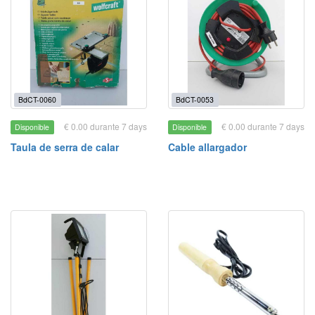
BdCT-0060
BdCT-0053
€ 0.00 durante 7 days
€ 0.00 durante 7 days
Disponible
Disponible
Taula de serra de calar
Cable allargador