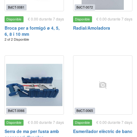
BdCT-0081
BdCT-0072
€ 0.00 durante 7 days
€ 0.00 durante 7 days
Disponible
Disponible
Broca per a formigó ø 4, 5,
Radial/Amoladora
6, 8 i 10 mm
2 of 2 Disponible
BdCT-0066
BdCT-0065
€ 0.00 durante 7 days
€ 0.00 durante 7 days
Disponible
Disponible
Serra de ma per fusta amb
Esmerilador elèctric de banc