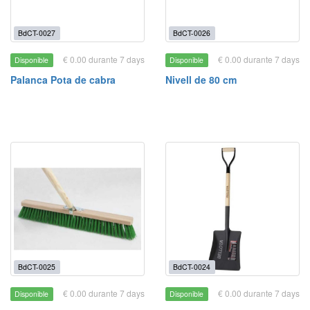
BdCT-0027
BdCT-0026
€ 0.00 durante 7 days
€ 0.00 durante 7 days
Disponible
Disponible
Palanca Pota de cabra
Nivell de 80 cm
BdCT-0025
BdCT-0024
€ 0.00 durante 7 days
€ 0.00 durante 7 days
Disponible
Disponible