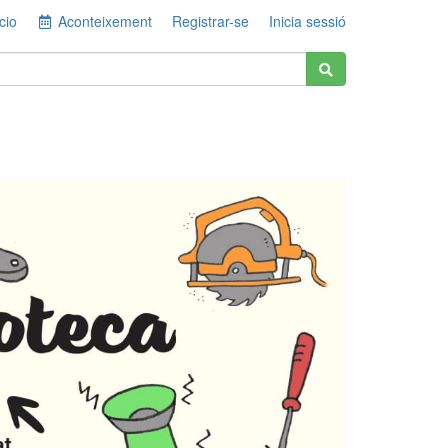
cio
Aconteixement
Registrar-se
Inicia sessió