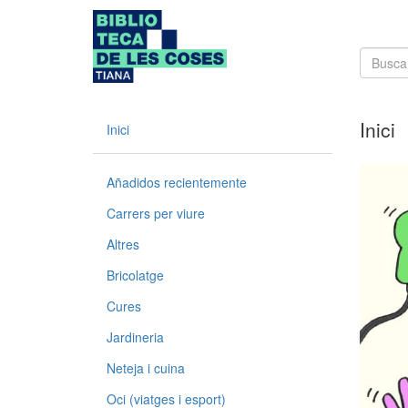
Inici
Inici
Añadidos recientemente
Carrers per viure
Altres
Bricolatge
Cures
Jardineria
Neteja i cuina
Oci (viatges i esport)