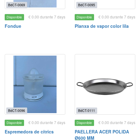
BdCT-0069
BdCT-0095
€ 0.00 durante 7 days
€ 0.00 durante 7 days
Disponible
Disponible
Fondue
Planxa de vapor color lila
BdCT-0096
BdCT-0111
€ 0.00 durante 7 days
€ 0.00 durante 7 days
Disponible
Disponible
Espremedora de cítrics
PAELLERA ACER POLIDA
Ø600 MM