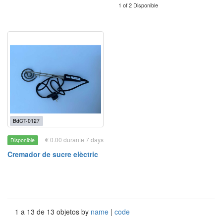
1 of 2 Disponible
BdCT-0127
€ 0.00 durante 7 days
Disponible
Cremador de sucre elèctric
1 a 13 de 13 objetos by
name
|
code