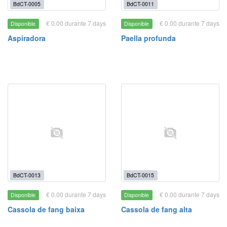
BdCT-0005
BdCT-0011
€ 0.00 durante 7 days
€ 0.00 durante 7 days
Disponible
Disponible
Aspiradora
Paella profunda
BdCT-0013
BdCT-0015
€ 0.00 durante 7 days
€ 0.00 durante 7 days
Disponible
Disponible
Cassola de fang baixa
Cassola de fang alta