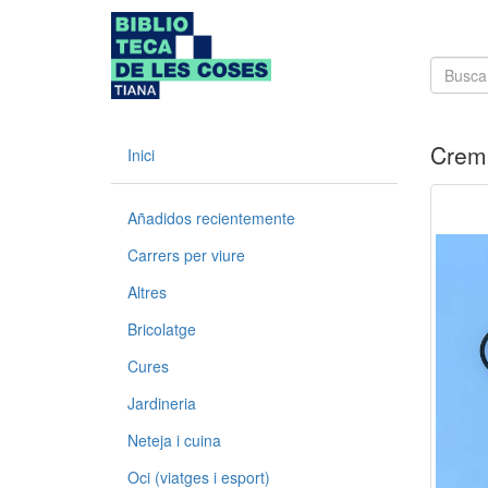
Crema
Inici
Añadidos recientemente
Carrers per viure
Altres
Bricolatge
Cures
Jardineria
Neteja i cuina
Oci (viatges i esport)