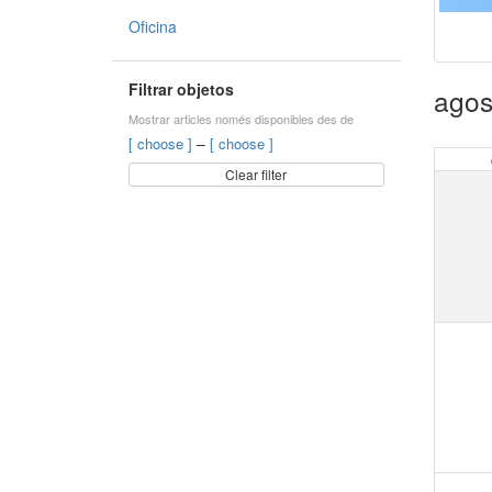
Oficina
Filtrar objetos
agos
Mostrar articles només disponibles des de
–
[ choose ]
[ choose ]
Clear filter