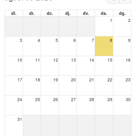
dl.
dt.
dc.
dj.
dv.
ds.
dg.
1
2
3
4
5
6
7
8
9
10
11
12
13
14
15
16
17
18
19
20
21
22
23
24
25
26
27
28
29
30
31