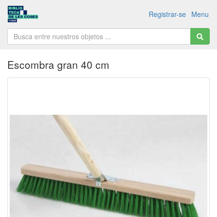
Registrar-se
Menu
Escombra gran 40 cm