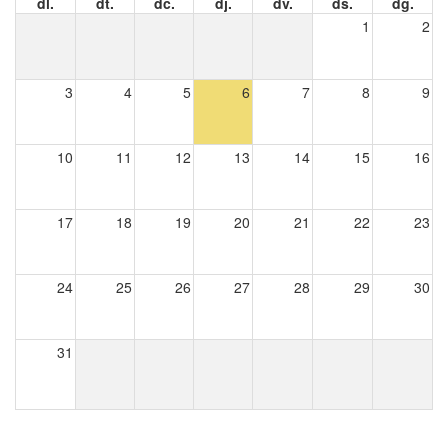
dl.
dt.
dc.
dj.
dv.
ds.
dg.
1
2
3
4
5
6
7
8
9
10
11
12
13
14
15
16
17
18
19
20
21
22
23
24
25
26
27
28
29
30
31