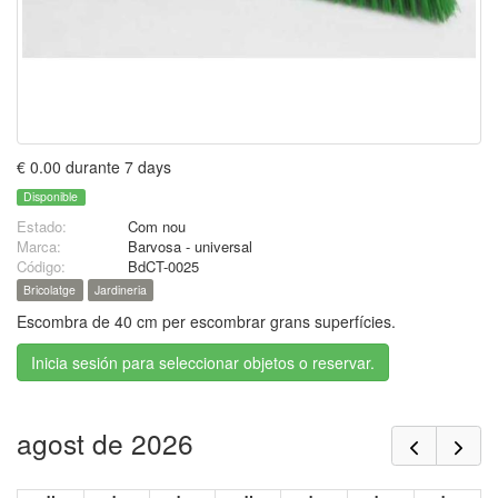
€ 0.00 durante 7 days
Disponible
Estado:
Com nou
Marca:
Barvosa - universal
Código:
BdCT-0025
Bricolatge
Jardineria
Escombra de 40 cm per escombrar grans superfícies.
Inicia sesión para seleccionar objetos o reservar.
agost de 2026