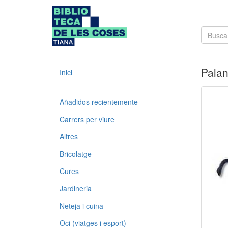
Palan
Inici
Añadidos recientemente
Carrers per viure
Altres
Bricolatge
Cures
Jardineria
Neteja i cuina
Oci (viatges i esport)