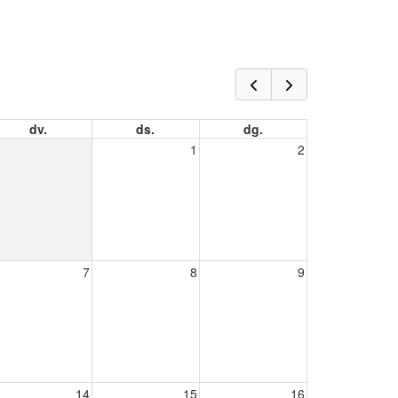
dv.
ds.
dg.
1
2
7
8
9
14
15
16