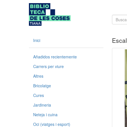
Escal
Inici
Añadidos recientemente
Carrers per viure
Altres
Bricolatge
Cures
Jardineria
Neteja i cuina
Oci (viatges i esport)