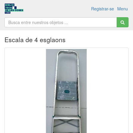
Registrar-se
Menu
Escala de 4 esglaons