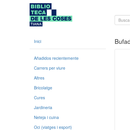
Bufa
Inici
Añadidos recientemente
Carrers per viure
Altres
Bricolatge
Cures
Jardineria
Neteja i cuina
Oci (viatges i esport)