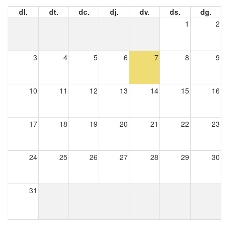
dl.
dt.
dc.
dj.
dv.
ds.
dg.
1
2
3
4
5
6
7
8
9
10
11
12
13
14
15
16
17
18
19
20
21
22
23
24
25
26
27
28
29
30
31