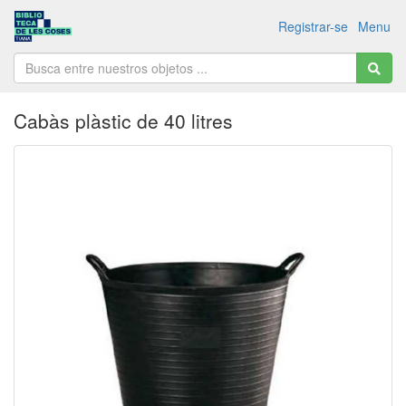
Registrar-se
Menu
Cabàs plàstic de 40 litres