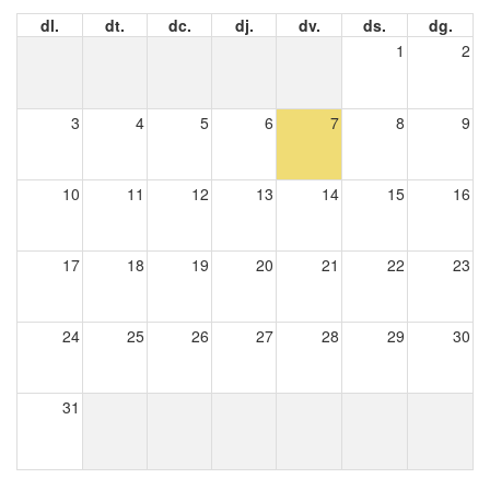
dl.
dt.
dc.
dj.
dv.
ds.
dg.
1
2
3
4
5
6
7
8
9
10
11
12
13
14
15
16
17
18
19
20
21
22
23
24
25
26
27
28
29
30
31