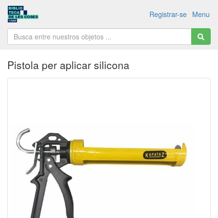
Registrar-se
Menu
Pistola per aplicar silicona