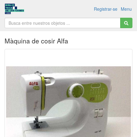
Registrar-se
Menu
Màquina de cosir Alfa