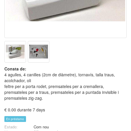
Consta de:
4 agulles, 4 canilles (2cm de diàmetre), tornavís, talla traus,
acolchador, oli
feltre per a porta rodet, premsateles per a cremallera,
premsateles per a traus, premsateles per a puntada invisible i
premsateles zig-zag.
€ 0.00 durante 7 days
En préstamo
Estado:
Com nou