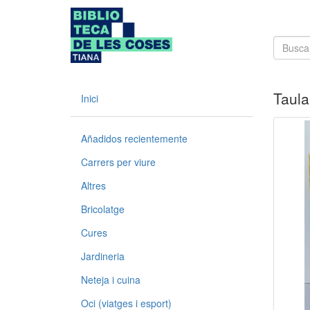
Taula
Inici
Añadidos recientemente
Carrers per viure
Altres
Bricolatge
Cures
Jardineria
Neteja i cuina
Oci (viatges i esport)