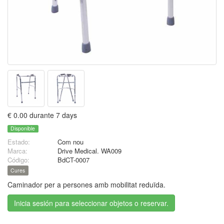
€ 0.00 durante 7 days
Disponible
Estado:
Com nou
Marca:
Drive Medical. WA009
Código:
BdCT-0007
Cures
Caminador per a persones amb mobilitat reduïda.
Inicia sesión para seleccionar objetos o reservar.