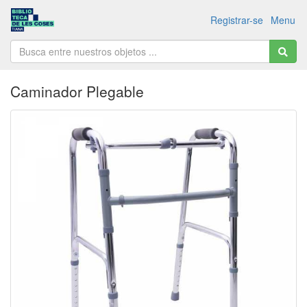
Registrar-se
Menu
Caminador Plegable