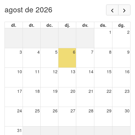
agost de 2026
dl.
dt.
dc.
dj.
dv.
ds.
dg.
1
2
3
4
5
6
7
8
9
10
11
12
13
14
15
16
17
18
19
20
21
22
23
24
25
26
27
28
29
30
31