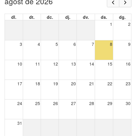
agost de 2026
dl.
dt.
dc.
dj.
dv.
ds.
dg.
1
2
3
4
5
6
7
8
9
10
11
12
13
14
15
16
17
18
19
20
21
22
23
24
25
26
27
28
29
30
31