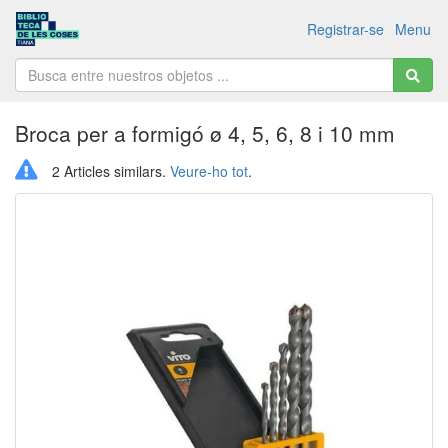
Registrar-se
Menu
Broca per a formigó ø 4, 5, 6, 8 i 10 mm
2 Articles similars.
Veure-ho tot
.