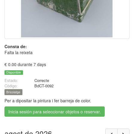
Consta de:
Falta la reixeta
€ 0.00 durante 7 days
Disponible
Estado:
Correcte
Código:
BdCT-0092
Bricolatge
Per a dipositar la pintura i fer barreja de color.
Inicia sesión para seleccionar objetos o reservar.
agost de 2026