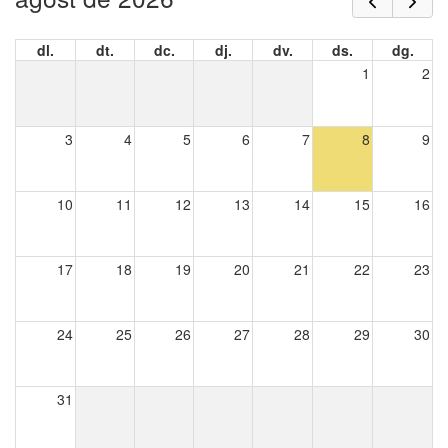
dl.
dt.
dc.
dj.
dv.
ds.
dg.
1
2
3
4
5
6
7
8
9
10
11
12
13
14
15
16
17
18
19
20
21
22
23
24
25
26
27
28
29
30
31