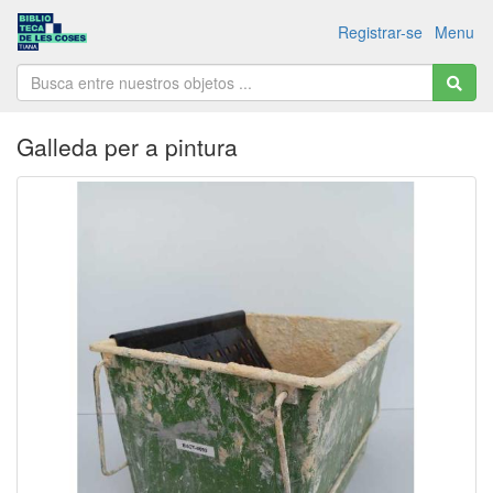
Registrar-se
Menu
Galleda per a pintura